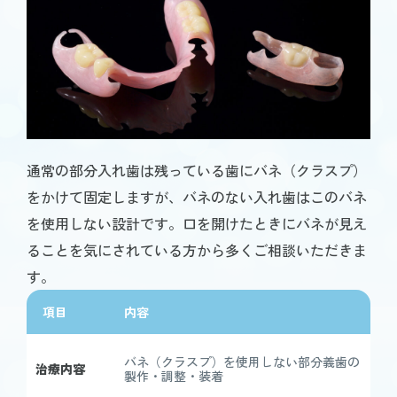
通常の部分入れ歯は残っている歯にバネ（クラスプ）
をかけて固定しますが、バネのない入れ歯はこのバネ
を使用しない設計です。口を開けたときにバネが見え
ることを気にされている方から多くご相談いただきま
す。
項目
内容
バネ（クラスプ）を使用しない部分義歯の
治療内容
製作・調整・装着