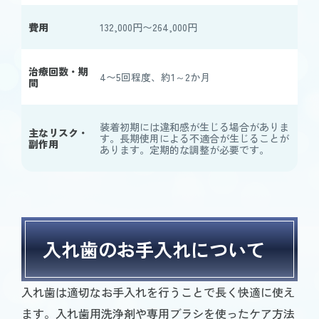
費用
132,000円〜264,000円
治療回数・期
4〜5回程度、約1～2か月
間
装着初期には違和感が生じる場合がありま
主なリスク・
す。長期使用による不適合が生じることが
副作用
あります。定期的な調整が必要です。
入れ歯のお手入れについて
入れ歯は適切なお手入れを行うことで長く快適に使え
ます。入れ歯用洗浄剤や専用ブラシを使ったケア方法